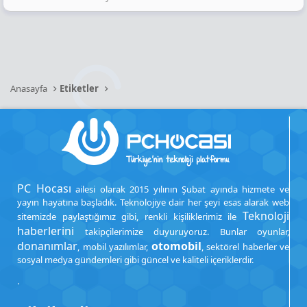
Anasayfa
Etiketler
PC Hocası
ailesi olarak 2015 yılının Şubat ayında hizmete ve
yayın hayatına başladık. Teknolojiye dair her şeyi esas alarak web
Teknoloji
sitemizde paylaştığımız gibi, renkli kişiliklerimiz ile
haberlerini
takipçilerimize duyuruyoruz. Bunlar oyunlar,
donanımlar
otomobil
, mobil yazılımlar,
, sektörel haberler ve
sosyal medya gündemleri gibi güncel ve kaliteli içeriklerdir.
.