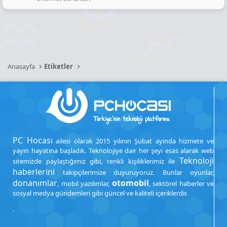
Anasayfa
Etiketler
PC Hocası
ailesi olarak 2015 yılının Şubat ayında hizmete ve
yayın hayatına başladık. Teknolojiye dair her şeyi esas alarak web
Teknoloji
sitemizde paylaştığımız gibi, renkli kişiliklerimiz ile
haberlerini
takipçilerimize duyuruyoruz. Bunlar oyunlar,
donanımlar
otomobil
, mobil yazılımlar,
, sektörel haberler ve
sosyal medya gündemleri gibi güncel ve kaliteli içeriklerdir.
.