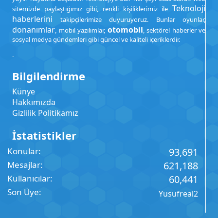
Teknoloji
sitemizde paylaştığımız gibi, renkli kişiliklerimiz ile
haberlerini
takipçilerimize duyuruyoruz. Bunlar oyunlar,
donanımlar
otomobil
, mobil yazılımlar,
, sektörel haberler ve
sosyal medya gündemleri gibi güncel ve kaliteli içeriklerdir.
.
Bilgilendirme
Künye
Hakkımızda
Gizlilik Politikamız
İstatistikler
Konular
93,691
Mesajlar
621,188
Kullanıcılar
60,441
Son Üye
Yusufreal2