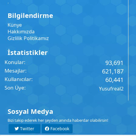
.
Bilgilendirme
Künye
Hakkımızda
Gizlilik Politikamız
İstatistikler
Konular
93,691
Mesajlar
621,187
Kullanıcılar
60,441
Son Üye
Yusufreal2
Sosyal Medya
Bizi takip ederek her şeyden anında haberdar olabilirsin!
Twitter
Facebook