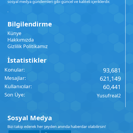
sosyal medya gündemleri gibi güncel ve kaliteli içeriklerdir.
.
Bilgilendirme
Künye
Hakkımızda
Gizlilik Politikamız
İstatistikler
Konular
93,681
Mesajlar
621,149
Kullanıcılar
60,441
Son Üye
Yusufreal2
Sosyal Medya
Bizi takip ederek her şeyden anında haberdar olabilirsin!