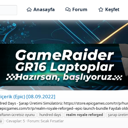
Anasayfa
Forum
Keşfet
içerik (Epic) [08.09.2022]
Hundred Days - Şarap Üretimi Simülatörü: https://store.epicgames.com/tr/p
.epicgames.com/tr/p/realm-royale-reforged--epic-launch-bundle Faydalı oldu
aftanın ücretsiz oyunu
hundred days
realm
royale
reforged
şarap üretim
Cevaplar: 5
Forum:
Sıcak Fırsatlar
rü