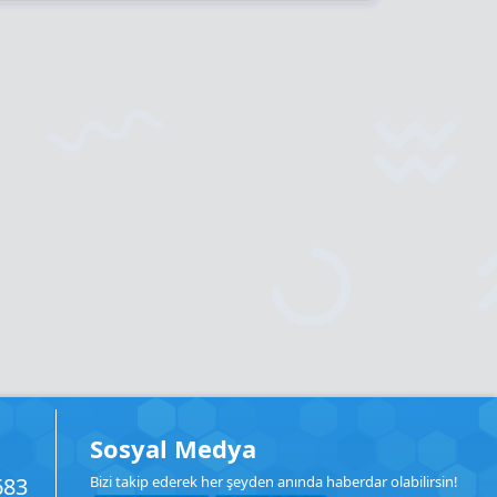
Sosyal Medya
683
Bizi takip ederek her şeyden anında haberdar olabilirsin!