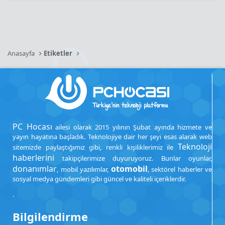
Anasayfa
Etiketler
PC Hocası
ailesi olarak 2015 yılının Şubat ayında hizmete ve
yayın hayatına başladık. Teknolojiye dair her şeyi esas alarak web
Teknoloji
sitemizde paylaştığımız gibi, renkli kişiliklerimiz ile
haberlerini
takipçilerimize duyuruyoruz. Bunlar oyunlar,
donanımlar
otomobil
, mobil yazılımlar,
, sektörel haberler ve
sosyal medya gündemleri gibi güncel ve kaliteli içeriklerdir.
.
Bilgilendirme