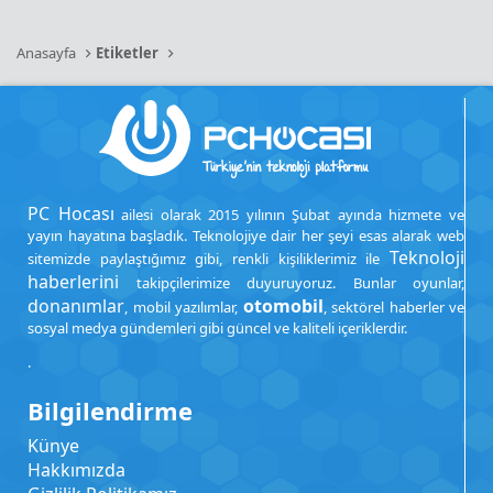
Anasayfa
Etiketler
PC Hocası
ailesi olarak 2015 yılının Şubat ayında hizmete ve
yayın hayatına başladık. Teknolojiye dair her şeyi esas alarak web
Teknoloji
sitemizde paylaştığımız gibi, renkli kişiliklerimiz ile
haberlerini
takipçilerimize duyuruyoruz. Bunlar oyunlar,
donanımlar
otomobil
, mobil yazılımlar,
, sektörel haberler ve
sosyal medya gündemleri gibi güncel ve kaliteli içeriklerdir.
.
Bilgilendirme
Künye
Hakkımızda