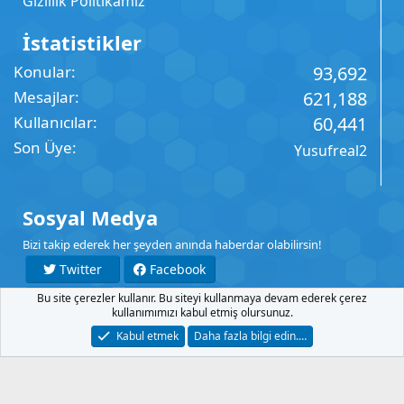
Gizlilik Politikamız
İstatistikler
Konular
93,692
Mesajlar
621,188
Kullanıcılar
60,441
Son Üye
Yusufreal2
Sosyal Medya
Bizi takip ederek her şeyden anında haberdar olabilirsin!
Twitter
Facebook
Bu site çerezler kullanır. Bu siteyi kullanmaya devam ederek çerez
YouTube
Instagram
kullanımımızı kabul etmiş olursunuz.
Kabul etmek
Daha fazla bilgi edin.…
İletişim
Şartlar
Gizlilik
Yardım
Anasayfa
R
S
S