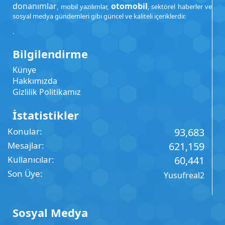
donanımlar
otomobil
, mobil yazılımlar,
, sektörel haberler ve
sosyal medya gündemleri gibi güncel ve kaliteli içeriklerdir.
.
Bilgilendirme
Künye
Hakkımızda
Gizlilik Politikamız
İstatistikler
Konular
93,683
Mesajlar
621,159
Kullanıcılar
60,441
Son Üye
Yusufreal2
Sosyal Medya