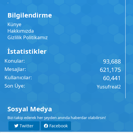
.
Bilgilendirme
Künye
Hakkımızda
Gizlilik Politikamız
İstatistikler
Konular
93,688
Mesajlar
621,175
Kullanıcılar
60,441
Son Üye
Yusufreal2
Sosyal Medya
Bizi takip ederek her şeyden anında haberdar olabilirsin!
Twitter
Facebook