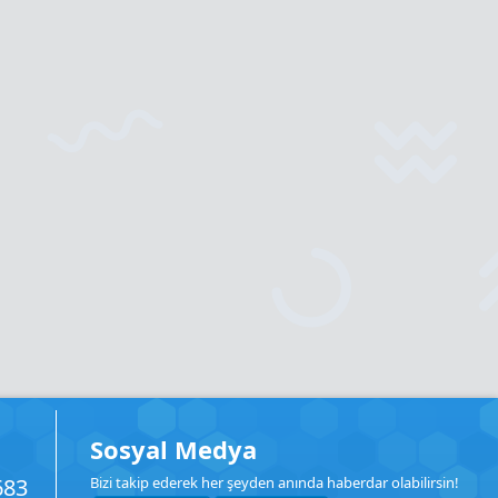
Sosyal Medya
683
Bizi takip ederek her şeyden anında haberdar olabilirsin!