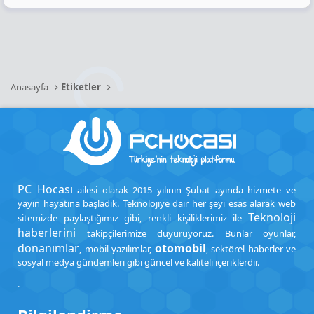
Anasayfa
Etiketler
PC Hocası
ailesi olarak 2015 yılının Şubat ayında hizmete ve
yayın hayatına başladık. Teknolojiye dair her şeyi esas alarak web
Teknoloji
sitemizde paylaştığımız gibi, renkli kişiliklerimiz ile
haberlerini
takipçilerimize duyuruyoruz. Bunlar oyunlar,
donanımlar
otomobil
, mobil yazılımlar,
, sektörel haberler ve
sosyal medya gündemleri gibi güncel ve kaliteli içeriklerdir.
.