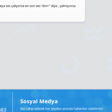
a ses çalıyorsa en son ses "dırrr" diye , çalmıyorsa
Sosyal Medya
683
Bizi takip ederek her şeyden anında haberdar olabilirsin!