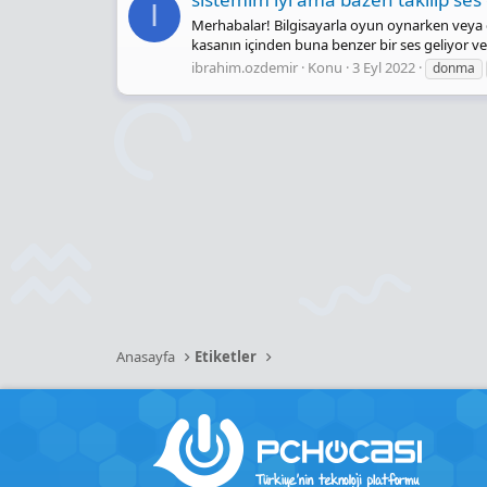
I
Merhabalar! Bilgisayarla oyun oynarken veya ço
kasanın içinden buna benzer bir ses geliyor ve 
ibrahim.ozdemir
Konu
3 Eyl 2022
donma
Anasayfa
Etiketler