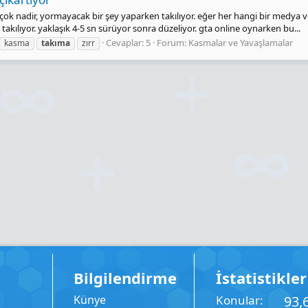
k nadir, yormayacak bir şey yaparken takılıyor. eğer her hangi bir medya vey
takılıyor. yaklaşık 4-5 sn sürüyor sonra düzeliyor. gta online oynarken bu...
Cevaplar: 5
Forum:
Kasmalar ve Yavaşlamalar
kasma
takıma
zırr
Bilgilendirme
İstatistikler
Künye
Konular
93,