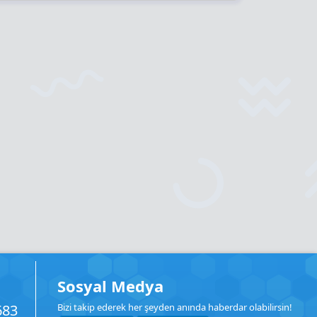
Sosyal Medya
683
Bizi takip ederek her şeyden anında haberdar olabilirsin!