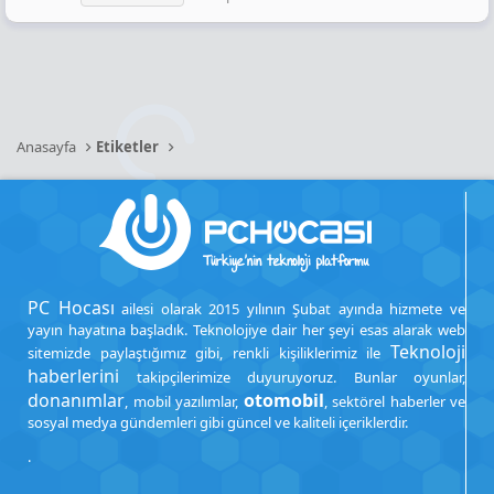
Anasayfa
Etiketler
PC Hocası
ailesi olarak 2015 yılının Şubat ayında hizmete ve
yayın hayatına başladık. Teknolojiye dair her şeyi esas alarak web
Teknoloji
sitemizde paylaştığımız gibi, renkli kişiliklerimiz ile
haberlerini
takipçilerimize duyuruyoruz. Bunlar oyunlar,
donanımlar
otomobil
, mobil yazılımlar,
, sektörel haberler ve
sosyal medya gündemleri gibi güncel ve kaliteli içeriklerdir.
.