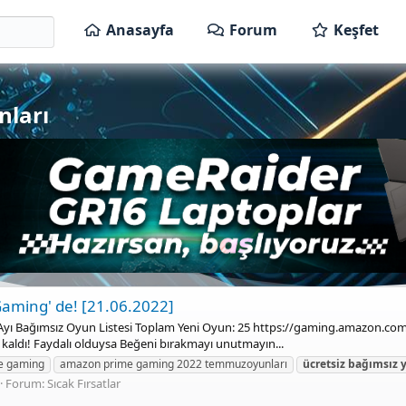
Anasayfa
Forum
Keşfet
nları
Gaming' de! [21.06.2022]
ı Bağımsız Oyun Listesi Toplam Yeni Oyun: 25 https://gaming.amazon.com/
kaldı! Faydalı olduysa Beğeni bırakmayı unutmayın...
e gaming
amazon prime gaming 2022 temmuzoyunları
ücretsiz
bağımsız
Forum:
Sıcak Fırsatlar