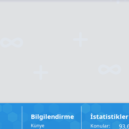
Bilgilendirme
İstatistikler
Künye
Konular
93,