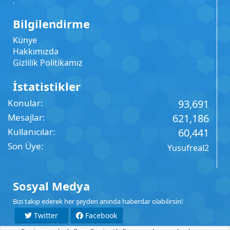
.
Bilgilendirme
Künye
Hakkımızda
Gizlilik Politikamız
İstatistikler
Konular
93,691
Mesajlar
621,186
Kullanıcılar
60,441
Son Üye
Yusufreal2
Sosyal Medya
Bizi takip ederek her şeyden anında haberdar olabilirsin!
Twitter
Facebook