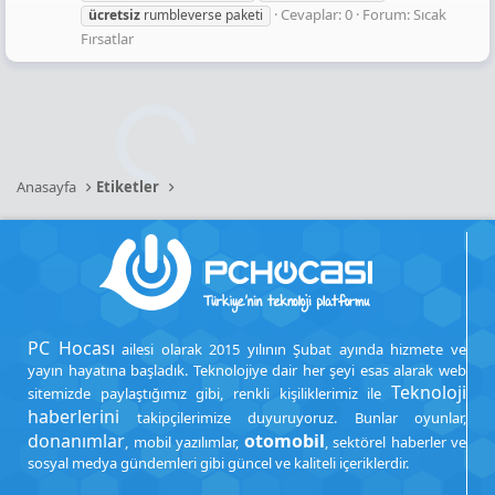
Cevaplar: 0
Forum:
Sıcak
ücretsiz
rumbleverse paketi
Fırsatlar
Anasayfa
Etiketler
PC Hocası
ailesi olarak 2015 yılının Şubat ayında hizmete ve
yayın hayatına başladık. Teknolojiye dair her şeyi esas alarak web
Teknoloji
sitemizde paylaştığımız gibi, renkli kişiliklerimiz ile
haberlerini
takipçilerimize duyuruyoruz. Bunlar oyunlar,
donanımlar
otomobil
, mobil yazılımlar,
, sektörel haberler ve
sosyal medya gündemleri gibi güncel ve kaliteli içeriklerdir.