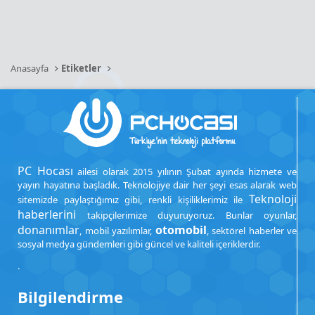
Anasayfa
Etiketler
PC Hocası
ailesi olarak 2015 yılının Şubat ayında hizmete ve
yayın hayatına başladık. Teknolojiye dair her şeyi esas alarak web
Teknoloji
sitemizde paylaştığımız gibi, renkli kişiliklerimiz ile
haberlerini
takipçilerimize duyuruyoruz. Bunlar oyunlar,
donanımlar
otomobil
, mobil yazılımlar,
, sektörel haberler ve
sosyal medya gündemleri gibi güncel ve kaliteli içeriklerdir.
.
Bilgilendirme