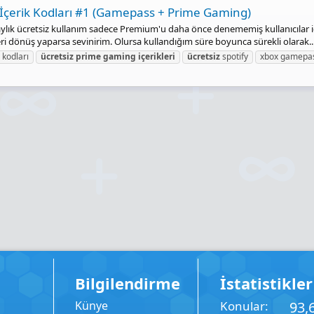
çi İçerik Kodları #1 (Gamepass + Prime Gaming)
i aylık ücretsiz kullanım sadece Premium'u daha önce denememiş kullanıcılar i
i dönüş yaparsa sevinirim. Olursa kullandığım süre boyunca sürekli olarak..
kodları
ücretsiz
prime
gaming
içerikleri
ücretsiz
spotify
xbox gamepas
Bilgilendirme
İstatistikler
Künye
Konular
93,