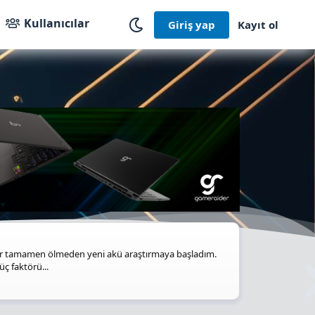
Kullanıcılar
Giriş yap
Kayıt ol
üler tamamen ölmeden yeni akü araştırmaya başladım.
ç faktörü...