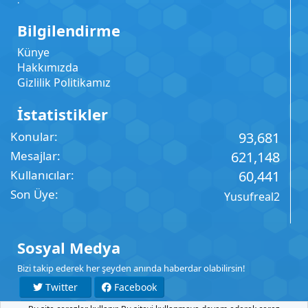
.
Bilgilendirme
Künye
Hakkımızda
Gizlilik Politikamız
İstatistikler
Konular
93,681
Mesajlar
621,148
Kullanıcılar
60,441
Son Üye
Yusufreal2
Sosyal Medya
Bizi takip ederek her şeyden anında haberdar olabilirsin!
Twitter
Facebook