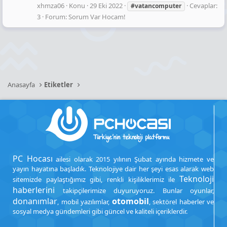
xhmza06
Konu
29 Eki 2022
Cevaplar:
#vatancomputer
3
Forum:
Sorum Var Hocam!
Anasayfa
Etiketler
PC Hocası
ailesi olarak 2015 yılının Şubat ayında hizmete ve
yayın hayatına başladık. Teknolojiye dair her şeyi esas alarak web
Teknoloji
sitemizde paylaştığımız gibi, renkli kişiliklerimiz ile
haberlerini
takipçilerimize duyuruyoruz. Bunlar oyunlar,
donanımlar
otomobil
, mobil yazılımlar,
, sektörel haberler ve
sosyal medya gündemleri gibi güncel ve kaliteli içeriklerdir.