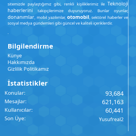
Teknoloji
sitemizde paylaştığımız gibi, renkli kişiliklerimiz ile
haberlerini
takipçilerimize duyuruyoruz. Bunlar oyunlar,
donanımlar
otomobil
, mobil yazılımlar,
, sektörel haberler ve
sosyal medya gündemleri gibi güncel ve kaliteli içeriklerdir.
.
Bilgilendirme
Künye
Hakkımızda
Gizlilik Politikamız
İstatistikler
Konular
93,684
Mesajlar
621,163
Kullanıcılar
60,441
Son Üye
Yusufreal2