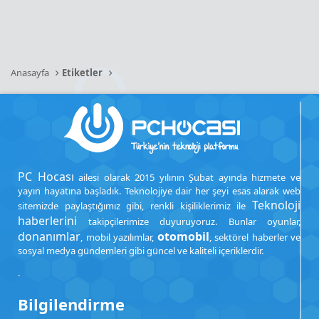
Anasayfa
Etiketler
PC Hocası
ailesi olarak 2015 yılının Şubat ayında hizmete ve
yayın hayatına başladık. Teknolojiye dair her şeyi esas alarak web
Teknoloji
sitemizde paylaştığımız gibi, renkli kişiliklerimiz ile
haberlerini
takipçilerimize duyuruyoruz. Bunlar oyunlar,
donanımlar
otomobil
, mobil yazılımlar,
, sektörel haberler ve
sosyal medya gündemleri gibi güncel ve kaliteli içeriklerdir.
.
Bilgilendirme