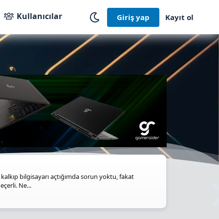
Kullanıcılar
Giriş yap
Kayıt ol
lkıp bilgisayarı açtığımda sorun yoktu, fakat
erli. Ne...