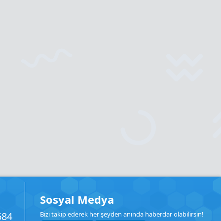
Sosyal Medya
684
Bizi takip ederek her şeyden anında haberdar olabilirsin!