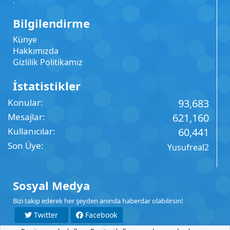
.
Bilgilendirme
Künye
Hakkımızda
Gizlilik Politikamız
İstatistikler
Konular
93,683
Mesajlar
621,160
Kullanıcılar
60,441
Son Üye
Yusufreal2
Sosyal Medya
Bizi takip ederek her şeyden anında haberdar olabilirsin!
Twitter
Facebook