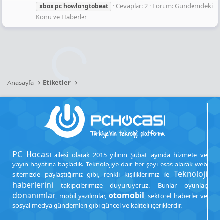
Cevaplar: 2
Forum:
Gündemdeki
xbox
pc
howlongtobeat
Konu ve Haberler
Anasayfa
Etiketler
PC Hocası
ailesi olarak 2015 yılının Şubat ayında hizmete ve
yayın hayatına başladık. Teknolojiye dair her şeyi esas alarak web
Teknoloji
sitemizde paylaştığımız gibi, renkli kişiliklerimiz ile
haberlerini
takipçilerimize duyuruyoruz. Bunlar oyunlar,
donanımlar
otomobil
, mobil yazılımlar,
, sektörel haberler ve
sosyal medya gündemleri gibi güncel ve kaliteli içeriklerdir.