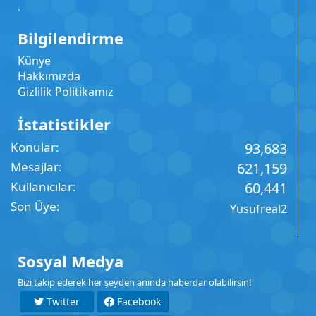
.
Bilgilendirme
Künye
Hakkımızda
Gizlilik Politikamız
İstatistikler
Konular
93,683
Mesajlar
621,159
Kullanıcılar
60,441
Son Üye
Yusufreal2
Sosyal Medya
Bizi takip ederek her şeyden anında haberdar olabilirsin!
Twitter
Facebook