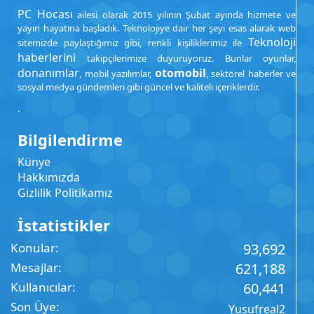
PC Hocası
ailesi olarak 2015 yılının Şubat ayında hizmete ve
yayın hayatına başladık. Teknolojiye dair her şeyi esas alarak web
Teknoloji
sitemizde paylaştığımız gibi, renkli kişiliklerimiz ile
haberlerini
takipçilerimize duyuruyoruz. Bunlar oyunlar,
donanımlar
otomobil
, mobil yazılımlar,
, sektörel haberler ve
sosyal medya gündemleri gibi güncel ve kaliteli içeriklerdir.
.
Bilgilendirme
Künye
Hakkımızda
Gizlilik Politikamız
İstatistikler
Konular
93,692
Mesajlar
621,188
Kullanıcılar
60,441
Son Üye
Yusufreal2