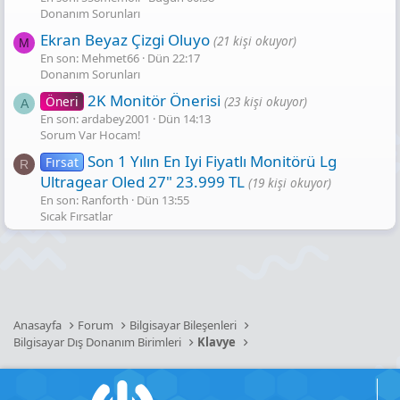
Donanım Sorunları
Ekran Beyaz Çizgi Oluyo
(21 kişi okuyor)
M
En son: Mehmet66
Dün 22:17
Donanım Sorunları
2K Monitör Önerisi
Öneri
(23 kişi okuyor)
A
En son: ardabey2001
Dün 14:13
Sorum Var Hocam!
Son 1 Yılın En Iyi Fiyatlı Monitörü Lg
Fırsat
R
Ultragear Oled 27" 23.999 TL
(19 kişi okuyor)
En son: Ranforth
Dün 13:55
Sıcak Fırsatlar
Anasayfa
Forum
Bilgisayar Bileşenleri
Bilgisayar Dış Donanım Birimleri
Klavye