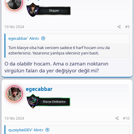
10 Nis 2024
#9
egecabbar' Alıntı:
Tüm klavye olsa hak vericem sadece 6 harf hocam onu da
ezberlersiniz. Yazarsınız yanlışsa silersiniz yani basit.
O da olabilir hocam. Ama o zaman noktanın
virgülün falan da yer değişiyor değil mi?
egecabbar
10 Nis 2024
#10
quzeybeiDEV' Alıntı: