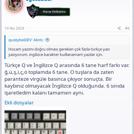
10 Nis 2024
#6
quzeybeiDEV' Alıntı:
Hocam yazımı doğru olması gereken çok fazla türkçe yazı
yazıyorum. ingilizce karakter kuıllanamam yazılar için.
Türkçe Q ve İngilizce Q arasında 6 tane harf farkı var.
ğ,ü,ş,i,ç,ö toplamda 6 tane. O tuşlara da zaten
paranteze virgüle basınca çıkıyor sonuçta. Bir
kaybınız olmayacak İngilizce Q olduğunda. 6 sınıda
işaretledim kalanı tamamen aynı.
Ekli dosyalar