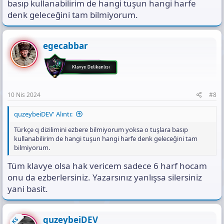
basıp kullanabilirim de hangi tuşun hangi harfe
denk geleceğini tam bilmiyorum.
egecabbar
10 Nis 2024
#8
quzeybeiDEV' Alıntı:
Türkçe q dizilimini ezbere bilmiyorum yoksa o tuşlara basıp
kullanabilirim de hangi tuşun hangi harfe denk geleceğini tam
bilmiyorum.
Tüm klavye olsa hak vericem sadece 6 harf hocam
onu da ezberlersiniz. Yazarsınız yanlışsa silersiniz
yani basit.
quzeybeiDEV
KS