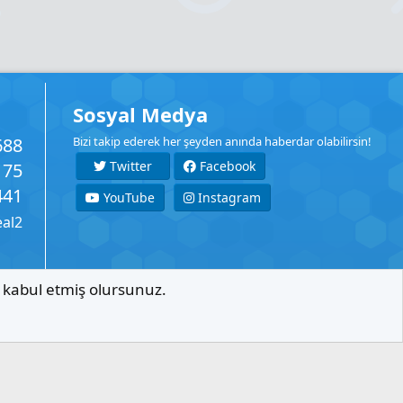
Sosyal Medya
688
Bizi takip ederek her şeyden anında haberdar olabilirsin!
Twitter
Facebook
175
441
YouTube
Instagram
eal2
ı kabul etmiş olursunuz.
İletişim
Şartlar
Gizlilik
Yardım
Anasayfa
R
S
S