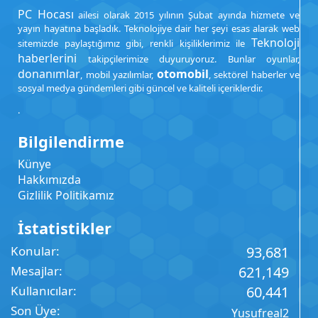
PC Hocası
ailesi olarak 2015 yılının Şubat ayında hizmete ve
yayın hayatına başladık. Teknolojiye dair her şeyi esas alarak web
Teknoloji
sitemizde paylaştığımız gibi, renkli kişiliklerimiz ile
haberlerini
takipçilerimize duyuruyoruz. Bunlar oyunlar,
donanımlar
otomobil
, mobil yazılımlar,
, sektörel haberler ve
sosyal medya gündemleri gibi güncel ve kaliteli içeriklerdir.
.
Bilgilendirme
Künye
Hakkımızda
Gizlilik Politikamız
İstatistikler
Konular
93,681
Mesajlar
621,149
Kullanıcılar
60,441
Son Üye
Yusufreal2