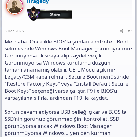
iTragedy
8 Haz 2026
#2
Merhaba. Öncelikle BIOS'ta şunları kontrol et: Boot
sekmesinde Windows Boot Manager görünüyor mu?
Görünüyorsa ilk sıraya alıp kaydet ve çık.
Görünmüyorsa Windows kurulumu düzgün
tamamlanamamış olabilir. UEFI Modu açık mı?
Legacy/CSM kapalı olmalı. Secure Boot menüsünde
"Restore Factory Keys" veya "Install Default Secure
Boot Keys" seçeneği varsa çalıştır. F9 ile BIOS'u
varsayılana sıfırla, ardından F10 ile kaydet.
Sorun devam ediyorsa USB belleği çıkar ve BIOS'ta
SSD'nin görünüp görünmediğini kontrol et. SSD
görünüyorsa ancak Windows Boot Manager
görünmüyorsa Windows'u yeniden kurman