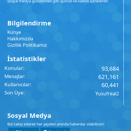
sosyal medya gündemleri gibi güncel ve kaliteli içeriklerdir.
.
Bilgilendirme
Künye
Hakkımızda
Gizlilik Politikamız
İstatistikler
Konular
93,684
Mesajlar
621,161
Kullanıcılar
60,441
Son Üye
Yusufreal2
Sosyal Medya
Bizi takip ederek her şeyden anında haberdar olabilirsin!