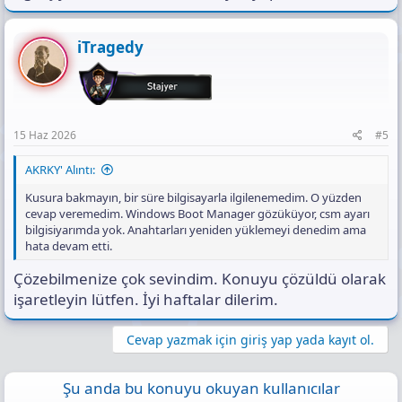
iTragedy
15 Haz 2026
#5
AKRKY' Alıntı:
Kusura bakmayın, bir süre bilgisayarla ilgilenemedim. O yüzden
cevap veremedim. Windows Boot Manager gözüküyor, csm ayarı
bilgisiyarımda yok. Anahtarları yeniden yüklemeyi denedim ama
hata devam etti.
Çözebilmenize çok sevindim. Konuyu çözüldü olarak
işaretleyin lütfen. İyi haftalar dilerim.
Cevap yazmak için giriş yap yada kayıt ol.
Şu anda bu konuyu okuyan kullanıcılar