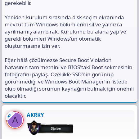
gerekebilir.
Yeniden kurulum sırasında disk seçim ekranında
mevcut tüm Windows bölümlerini sil ve yalnızca
ayrılmamış alan bırak. Kurulumu bu alana yap ve
gerekli bölümleri Windows'un otomatik
oluşturmasına izin ver.
Eğer hâlâ çözülmezse Secure Boot Violation
hatasının tam metnini ve BIOS'taki Boot sekmesinin
fotoğrafını paylaş. Özellikle SSD'nin görünüp
görünmediği ve Windows Boot Manager'ın listede
olup olmadığı sorunun kaynağını bulmak için önemli
olacaktır.
AKRKY
KS
A