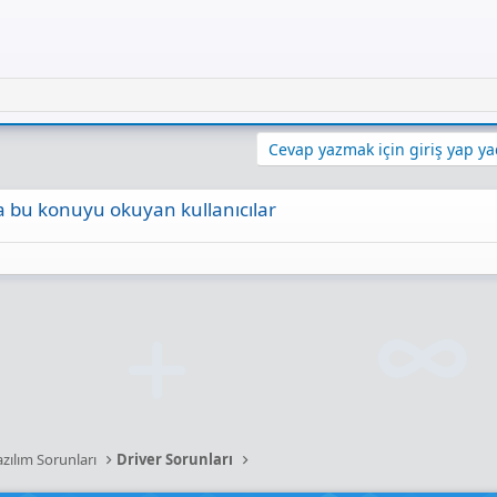
Cevap yazmak için giriş yap yad
 bu konuyu okuyan kullanıcılar
ta
Link
azılım Sorunları
Driver Sorunları