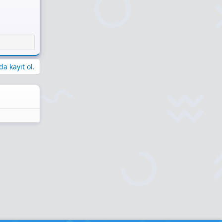
a kayıt ol.