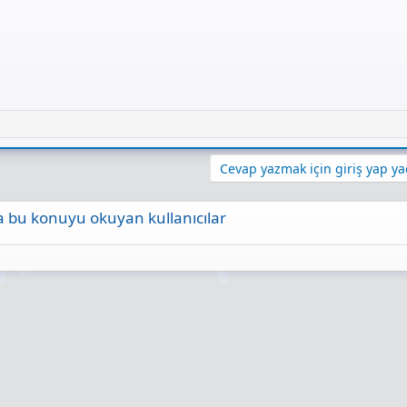
Cevap yazmak için giriş yap yad
 bu konuyu okuyan kullanıcılar
ta
Link