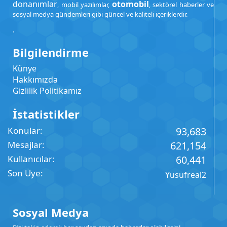
donanımlar
otomobil
, mobil yazılımlar,
, sektörel haberler ve
sosyal medya gündemleri gibi güncel ve kaliteli içeriklerdir.
.
Bilgilendirme
Künye
Hakkımızda
Gizlilik Politikamız
İstatistikler
Konular
93,683
Mesajlar
621,154
Kullanıcılar
60,441
Son Üye
Yusufreal2
Sosyal Medya