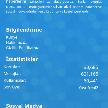
haberlerini
takipçilerimize duyuruyoruz. Bunlar oyunlar,
donanımlar
otomobil
, mobil yazılımlar,
, sektörel haberler ve
sosyal medya gündemleri gibi güncel ve kaliteli içeriklerdir.
.
Bilgilendirme
Künye
Hakkımızda
Gizlilik Politikamız
İstatistikler
Konular
93,685
Mesajlar
621,165
Kullanıcılar
60,441
Son Üye
Yusufreal2
Sosyal Medya