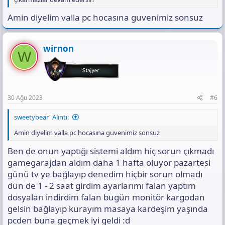
Amin diyelim valla pc hocasına guvenimiz sonsuz
wirnon
W
30 Ağu 2023
#6
sweetybear' Alıntı:
Amin diyelim valla pc hocasına guvenimiz sonsuz
Ben de onun yaptığı sistemi aldım hiç sorun çıkmadı
gamegarajdan aldım daha 1 hafta oluyor pazartesi
günü tv ye bağlayıp denedim hiçbir sorun olmadı
dün de 1 - 2 saat girdim ayarlarımı falan yaptım
dosyaları indirdim falan bugün monitör kargodan
gelsin bağlayıp kurayım masaya kardeşim yaşında
pcden buna geçmek iyi geldi :d