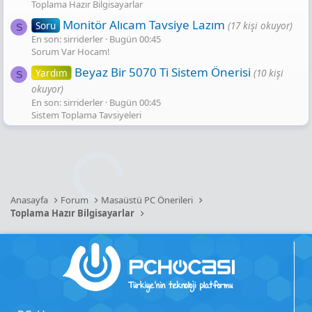
Toplama Hazır Bilgisayarlar
Monitör Alıcam Tavsiye Lazım
Soru
(17 kişi okuyor)
S
En son: sirriderler
Bugün 00:45
Sorum Var Hocam!
Beyaz Bir 5070 Ti Sistem Önerisi
Yardım
(10 kişi
S
okuyor)
En son: sirriderler
Bugün 00:45
Sistem Toplama Tavsiyeleri
Anasayfa
Forum
Masaüstü PC Önerileri
Toplama Hazır Bilgisayarlar