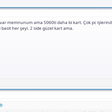
var memnunum ama 5060ti daha bi kart. Çok pc işlerin
basit her şeyi. 2 side güzel kart ama.