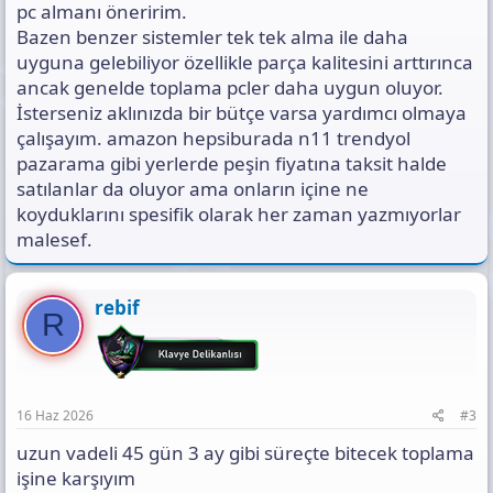
pc almanı öneririm.
Bazen benzer sistemler tek tek alma ile daha
uyguna gelebiliyor özellikle parça kalitesini arttırınca
ancak genelde toplama pcler daha uygun oluyor.
İsterseniz aklınızda bir bütçe varsa yardımcı olmaya
çalışayım. amazon hepsiburada n11 trendyol
pazarama gibi yerlerde peşin fiyatına taksit halde
satılanlar da oluyor ama onların içine ne
koyduklarını spesifik olarak her zaman yazmıyorlar
malesef.
rebif
R
16 Haz 2026
#3
uzun vadeli 45 gün 3 ay gibi süreçte bitecek toplama
işine karşıyım