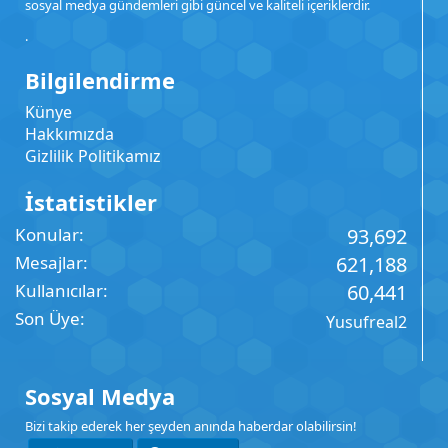
sosyal medya gündemleri gibi güncel ve kaliteli içeriklerdir.
.
Bilgilendirme
Künye
Hakkımızda
Gizlilik Politikamız
İstatistikler
Konular
93,692
Mesajlar
621,188
Kullanıcılar
60,441
Son Üye
Yusufreal2
Sosyal Medya
Bizi takip ederek her şeyden anında haberdar olabilirsin!