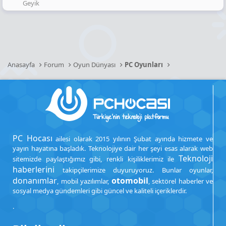
Geyik
Anasayfa
Forum
Oyun Dünyası
PC Oyunları
PC Hocası
ailesi olarak 2015 yılının Şubat ayında hizmete ve
yayın hayatına başladık. Teknolojiye dair her şeyi esas alarak web
Teknoloji
sitemizde paylaştığımız gibi, renkli kişiliklerimiz ile
haberlerini
takipçilerimize duyuruyoruz. Bunlar oyunlar,
donanımlar
otomobil
, mobil yazılımlar,
, sektörel haberler ve
sosyal medya gündemleri gibi güncel ve kaliteli içeriklerdir.
.