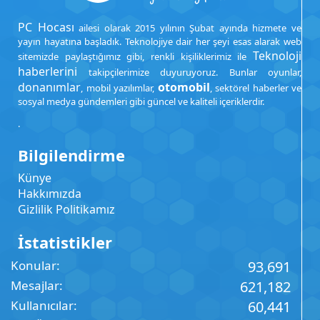
PC Hocası
ailesi olarak 2015 yılının Şubat ayında hizmete ve
yayın hayatına başladık. Teknolojiye dair her şeyi esas alarak web
Teknoloji
sitemizde paylaştığımız gibi, renkli kişiliklerimiz ile
haberlerini
takipçilerimize duyuruyoruz. Bunlar oyunlar,
donanımlar
otomobil
, mobil yazılımlar,
, sektörel haberler ve
sosyal medya gündemleri gibi güncel ve kaliteli içeriklerdir.
.
Bilgilendirme
Künye
Hakkımızda
Gizlilik Politikamız
İstatistikler
Konular
93,691
Mesajlar
621,182
Kullanıcılar
60,441