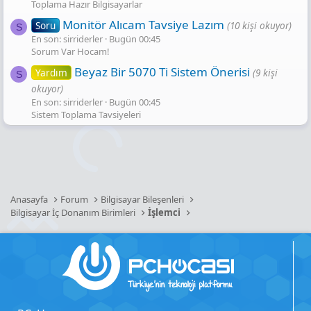
Toplama Hazır Bilgisayarlar
Monitör Alıcam Tavsiye Lazım
Soru
(10 kişi okuyor)
S
En son: sirriderler
Bugün 00:45
Sorum Var Hocam!
Beyaz Bir 5070 Ti Sistem Önerisi
Yardım
(9 kişi
S
okuyor)
En son: sirriderler
Bugün 00:45
Sistem Toplama Tavsiyeleri
Anasayfa
Forum
Bilgisayar Bileşenleri
Bilgisayar İç Donanım Birimleri
İşlemci