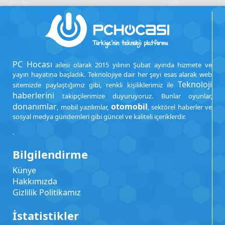
PC Hocası
ailesi olarak 2015 yılının Şubat ayında hizmete ve
yayın hayatına başladık. Teknolojiye dair her şeyi esas alarak web
Teknoloji
sitemizde paylaştığımız gibi, renkli kişiliklerimiz ile
haberlerini
takipçilerimize duyuruyoruz. Bunlar oyunlar,
donanımlar
otomobil
, mobil yazılımlar,
, sektörel haberler ve
sosyal medya gündemleri gibi güncel ve kaliteli içeriklerdir.
.
Bilgilendirme
Künye
Hakkımızda
Gizlilik Politikamız
İstatistikler