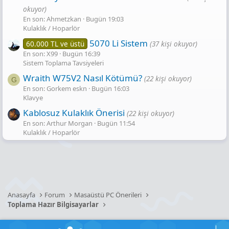
okuyor)
En son: Ahmetzkan
Bugün 19:03
Kulaklık / Hoparlör
5070 Li Sistem
60.000 TL ve üstü
(37 kişi okuyor)
En son: X99
Bugün 16:39
Sistem Toplama Tavsiyeleri
Wraith W75V2 Nasıl Kötümü?
(22 kişi okuyor)
G
En son: Gorkem eskn
Bugün 16:03
Klavye
Kablosuz Kulaklık Önerisi
(22 kişi okuyor)
En son: Arthur Morgan
Bugün 11:54
Kulaklık / Hoparlör
Anasayfa
Forum
Masaüstü PC Önerileri
Toplama Hazır Bilgisayarlar