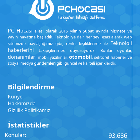
PC Hocası
ailesi olarak 2015 yılının Şubat ayında hizmete ve
yayın hayatına başladık. Teknolojiye dair her şeyi esas alarak web
Teknoloji
sitemizde paylaştığımız gibi, renkli kişiliklerimiz ile
haberlerini
takipçilerimize duyuruyoruz. Bunlar oyunlar,
donanımlar
otomobil
, mobil yazılımlar,
, sektörel haberler ve
sosyal medya gündemleri gibi güncel ve kaliteli içeriklerdir.
.
Bilgilendirme
Künye
Hakkımızda
Gizlilik Politikamız
İstatistikler
Konular
93,686