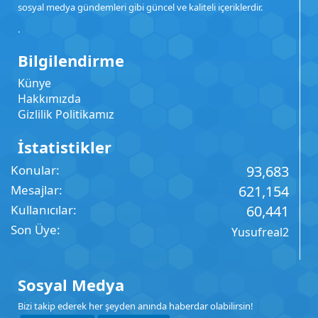
sosyal medya gündemleri gibi güncel ve kaliteli içeriklerdir.
.
Bilgilendirme
Künye
Hakkımızda
Gizlilik Politikamız
İstatistikler
Konular
93,683
Mesajlar
621,154
Kullanıcılar
60,441
Son Üye
Yusufreal2
Sosyal Medya
Bizi takip ederek her şeyden anında haberdar olabilirsin!