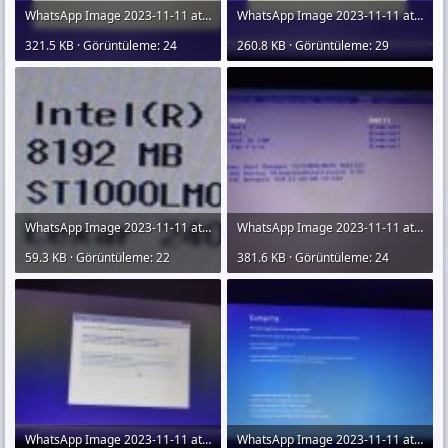
WhatsApp Image 2023-11-11 at 23.24.55 (2).jpeg
WhatsApp Image 2023-11-11 at 23.24.55 (1).jpeg
321.5 KB · Görüntüleme: 24
260.8 KB · Görüntüleme: 29
WhatsApp Image 2023-11-11 at 23.24.55.jpeg
WhatsApp Image 2023-11-11 at 23.24.54 (3).jpeg
59.3 KB · Görüntüleme: 22
381.6 KB · Görüntüleme: 24
WhatsApp Image 2023-11-11 at 23.24.54 (2).jpeg
WhatsApp Image 2023-11-11 at 23.24.54 (1).jpeg