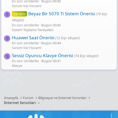
En son: sirriderler
Bugün 00:45
Sorum Var Hocam!
Beyaz Bir 5070 Ti Sistem Önerisi
Yardım
(19 kişi
S
okuyor)
En son: sirriderler
Bugün 00:45
Sistem Toplama Tavsiyeleri
Huawei Saat Önerisi
(12 kişi okuyor)
S
En son: sirriderler
Bugün 00:44
Sorum Var Hocam!
Sessiz Oyuncu Klavye Önerisi
(14 kişi okuyor)
S
En son: sirriderler
Bugün 00:41
Klavye
Anasayfa
Forum
Bilgisayar ve İnternet Sorunları
İnternet Sorunları