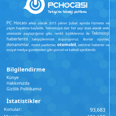
PC Hocası
ailesi olarak 2015 yılının Şubat ayında hizmete ve
yayın hayatına başladık. Teknolojiye dair her şeyi esas alarak web
Teknoloji
sitemizde paylaştığımız gibi, renkli kişiliklerimiz ile
haberlerini
takipçilerimize duyuruyoruz. Bunlar oyunlar,
donanımlar
otomobil
, mobil yazılımlar,
, sektörel haberler ve
sosyal medya gündemleri gibi güncel ve kaliteli içeriklerdir.
.
Bilgilendirme
Künye
Hakkımızda
Gizlilik Politikamız
İstatistikler
Konular
93,683