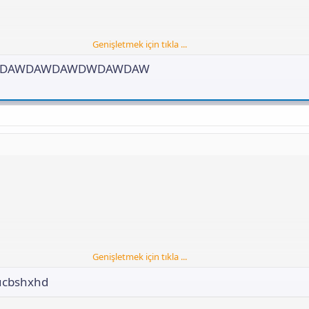
Genişletmek için tıkla ...
DAWDAWDAWDWDAWDAW
Genişletmek için tıkla ...
sucbshxhd