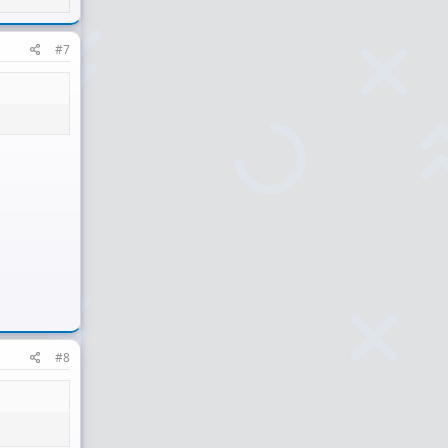
#7
#8