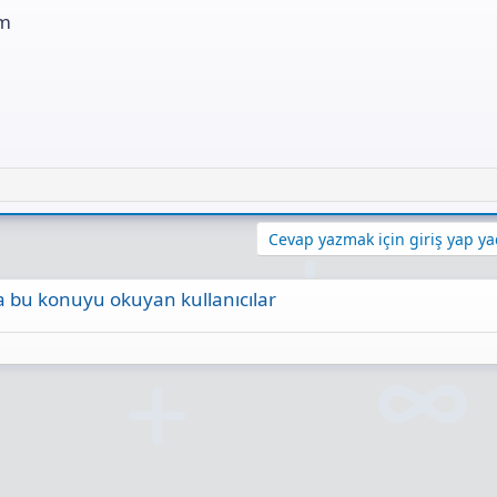
am
Cevap yazmak için giriş yap yad
 bu konuyu okuyan kullanıcılar
ta
Link