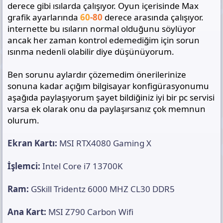
derece gibi ısılarda çalışıyor. Oyun içerisinde Max
grafik ayarlarında
60
-80
derece arasında çalışıyor.
internette bu ısıların normal olduğunu söylüyor
ancak her zaman kontrol edemediğim için sorun
ısınma nedenli olabilir diye düşünüyorum.
Ben sorunu aylardır çözemedim önerilerinize
sonuna kadar açığım bilgisayar konfigürasyonumu
aşağıda paylaşıyorum şayet bildiğiniz iyi bir pc servisi
varsa ek olarak onu da paylaşırsanız çok memnun
olurum.
Ekran Kartı:
MSI RTX4080 Gaming X
İşlemci:
Intel Core i7 13700K
Ram:
GSkill Tridentz 6000 MHZ CL30 DDR5
Ana Kart:
MSI Z790 Carbon Wifi