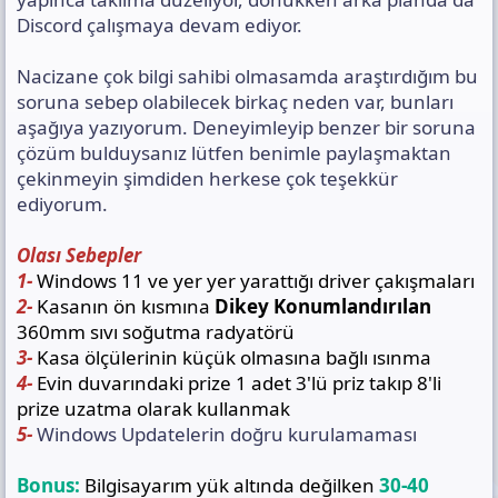
Discord çalışmaya devam ediyor.
Nacizane çok bilgi sahibi olmasamda araştırdığım bu
soruna sebep olabilecek birkaç neden var, bunları
aşağıya yazıyorum. Deneyimleyip benzer bir soruna
çözüm bulduysanız lütfen benimle paylaşmaktan
çekinmeyin şimdiden herkese çok teşekkür
ediyorum.
Olası Sebepler
1-
Windows 11 ve yer yer yarattığı driver çakışmaları
2-
Kasanın ön kısmına
Dikey Konumlandırılan
360mm sıvı soğutma radyatörü
3-
Kasa
ölçülerinin küçük olmasına bağlı ısınma
4-
Evin duvarındaki prize 1 adet 3'lü priz takıp 8'li
prize uzatma olarak kullanmak
5-
Windows Updatelerin doğru kurulamaması
Bonus:
Bilgisayarım yük altında değilken
30-40