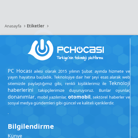
Anasayfa
Etiketler
PC Hocası
ailesi olarak 2015 yılının Şubat ayında hizmete ve
yayın hayatına başladık. Teknolojiye dair her şeyi esas alarak web
Teknoloji
sitemizde paylaştığımız gibi, renkli kişiliklerimiz ile
haberlerini
takipçilerimize duyuruyoruz. Bunlar oyunlar,
donanımlar
otomobil
, mobil yazılımlar,
, sektörel haberler ve
sosyal medya gündemleri gibi güncel ve kaliteli içeriklerdir.
.
Bilgilendirme
Künye