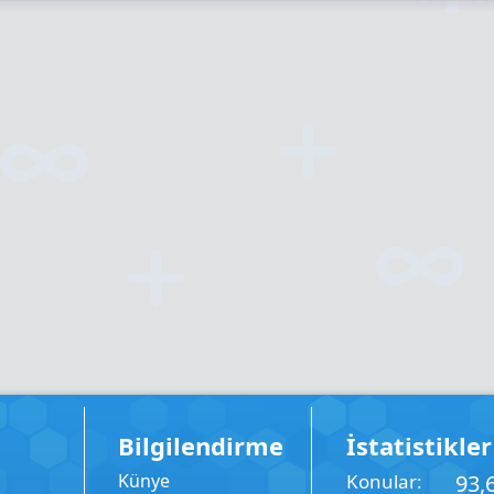
Bilgilendirme
İstatistikler
Künye
Konular
93,