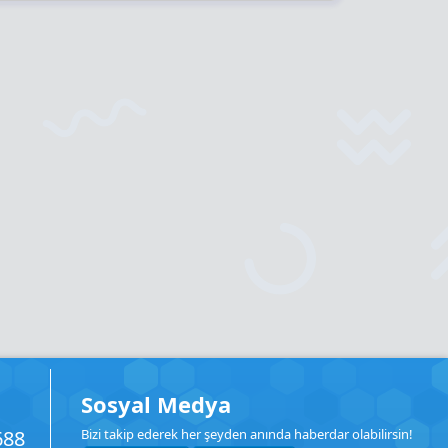
Sosyal Medya
688
Bizi takip ederek her şeyden anında haberdar olabilirsin!